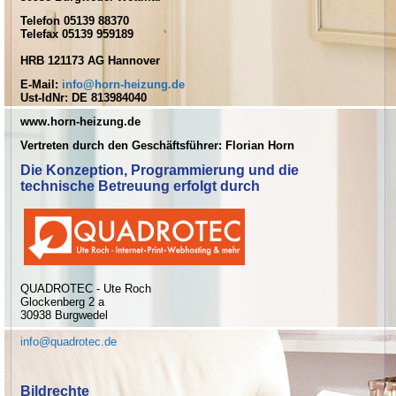
Telefon 05139 88370
Telefax 05139 959189
HRB 121173 AG Hannover
E-Mail:
info@horn-heizung.de
Ust-IdNr: DE 813984040
www.horn-heizung.de
Vertreten durch den Geschäftsführer: Florian Horn
Die Konzeption, Programmierung und die
technische Betreuung erfolgt durch
QUADROTEC - Ute Roch
Glockenberg 2 a
30938 Burgwedel
info@quadrotec.de
Bildrechte