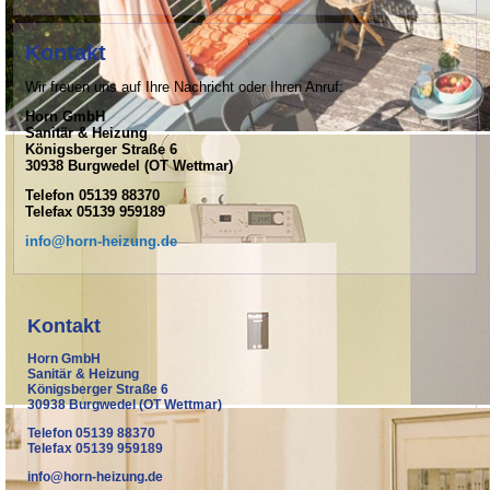
Kontakt
Wir freuen uns auf Ihre Nachricht oder Ihren Anruf:
Horn GmbH
Sanitär & Heizung
Königsberger Straße 6
30938 Burgwedel (OT Wettmar)
Telefon 05139 88370
Telefax 05139 959189
info@horn-heizung.de
Kontakt
Horn GmbH
Sanitär & Heizung
Königsberger Straße 6
30938 Burgwedel (OT Wettmar)
Telefon 05139 88370
Telefax 05139 959189
info@horn-heizung.de